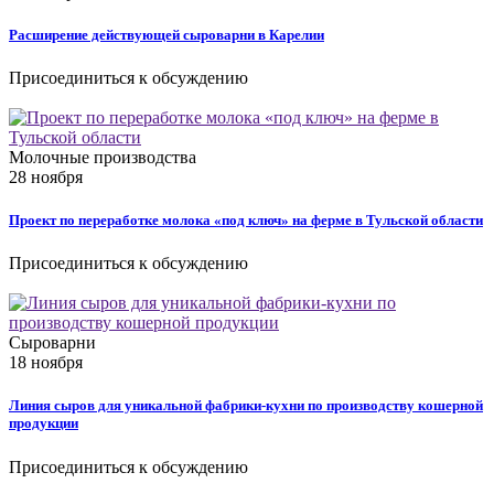
Расширение действующей сыроварни в Карелии
Присоединиться к обсуждению
Молочные производства
28 ноября
Проект по переработке молока «под ключ» на ферме в Тульской области
Присоединиться к обсуждению
Сыроварни
18 ноября
Линия сыров для уникальной фабрики-кухни по производству кошерной
продукции
Присоединиться к обсуждению