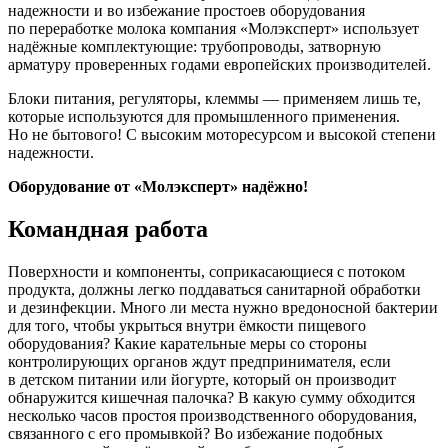
надежности и во избежание простоев оборудования
по переработке молока компания «Молэксперт» использует
надёжные комплектующие: трубопроводы, затворную
арматуру проверенных годами европейских производителей.
Блоки питания, регуляторы, клеммы — применяем лишь те,
которые используются для промышленного применения.
Но не бытового! С высоким моторесурсом и высокой степени
надежности.
Оборудование от «Молэксперт» надёжно!
Командная работа
Поверхности и компоненты, соприкасающиеся с потоком
продукта, должны легко поддаваться санитарной обработки
и дезинфекции. Много ли места нужно вредоносной бактерии
для того, чтобы укрыться внутри ёмкости пищевого
оборудования? Какие карательные меры со стороны
контролирующих органов ждут предпринимателя, если
в детском питании или йогурте, который он производит
обнаружится кишечная палочка? В какую сумму обходится
несколько часов простоя производственного оборудования,
связанного с его промывкой? Во избежание подобных