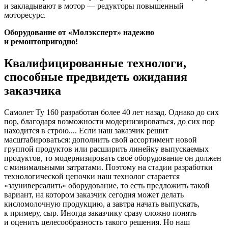
и закладывают в мотор — редукторы повышенный
моторесурс.
Оборудование от «Молэксперт» надежно
и ремонтопригодно!
Квалифицированные технологи,
способные предвидеть ожидания
заказчика
Самолет Ту 160 разработан более 40 лет назад. Однако до сих
пор, благодаря возможности модернизироваться, до сих пор
находится в строю.... Если наш заказчик решит
масштабироваться: дополнить свой ассортимент новой
группой продуктов или расширить линейку выпускаемых
продуктов, то модернизировать своё оборудование он должен
с минимальными затратами. Поэтому на стадии разработки
технологической цепочки наш технолог старается
«зауниверсалить» оборудование, то есть предложить такой
вариант, на котором заказчик сегодня может делать
кисломолочную продукцию, а завтра начать выпускать,
к примеру, сыр. Иногда заказчику сразу сложно понять
и оценить целесообразность такого решения. Но наш