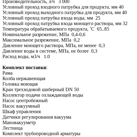
Производительность, л/ч 3 000
Условный проход входного патрубка для продукта, мм 40
Условный проход выходного патрубка для продукта, мм 40
Условный проход патрубка входа воды, мм 25
Условный проход патрубка входа моющего раствора, мм 32
Температура обрабатываемого продукта, ˚С 65..85
Номинальное разрежение, МПа 0,4-0,6
Максимальное разрежение, МПа 0,2
Давление моющего раствора, МПа, не менее 0,3
Давление воды в системе, МПа, не более 0,3
Расход воды, м3/ч 1.0
Комплект поставки
:
Рама
Колба нержавеющая
Головка моющая
Кран трехходовой шиберный DN 50
Коллектор подачи охлаждающей воды
Насос центробежный
Насос вакуумный
Шкаф управления
Датчики регулирования вакуума
Мановакууметр
Лестница
Комплект трубопроводной арматуры