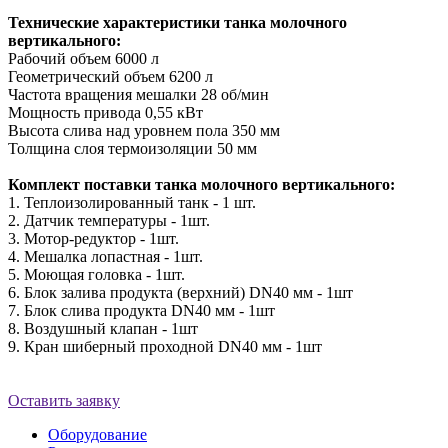
Технические характеристики танка молочного
вертикального:
Рабочий объем 6000 л
Геометрический объем 6200 л
Частота вращения мешалки 28 об/мин
Мощность привода 0,55 кВт
Высота слива над уровнем пола 350 мм
Толщина слоя термоизоляции 50 мм
Комплект поставки танка молочного вертикального:
1. Теплоизолированный танк - 1 шт.
2. Датчик температуры - 1шт.
3. Мотор-редуктор - 1шт.
4. Мешалка лопастная - 1шт.
5. Моющая головка - 1шт.
6. Блок залива продукта (верхний) DN40 мм - 1шт
7. Блок слива продукта DN40 мм - 1шт
8. Воздушный клапан - 1шт
9. Кран шиберный проходной DN40 мм - 1шт
Оставить заявку
Оборудование