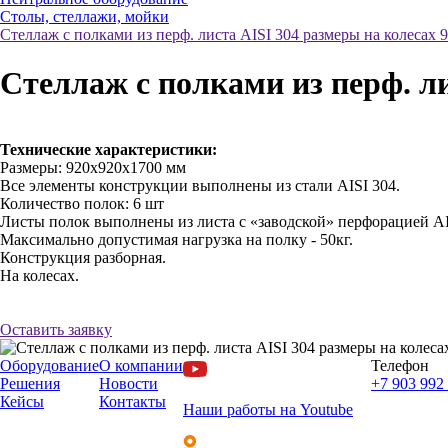
Столы, стеллажи, мойки
Стеллаж с полками из перф. листа AISI 304 размеры на колесах
Стеллаж с полками из перф. л
Технические характеристики:
Размеры: 920х920х1700 мм
Все элементы конструкции выполнены из стали AISI 304.
Количество полок: 6 шт
Листы полок выполнены из листа c «заводской» перфорацией AI
Максимально допустимая нагрузка на полку - 50кг.
Конструкция разборная.
На колесах.
Оставить заявку
Оборудование
О компании
Телефон
Решения
Новости
+7 903 992 
Кейсы
Контакты
Наши работы на Youtube