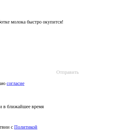
отке молока быстро окупится!
даю
согласие
ми в ближайшее время
ствии с
Политикой