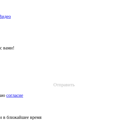
Видео
с вами!
даю
согласие
ми в ближайшее время