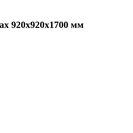
сах 920х920х1700 мм