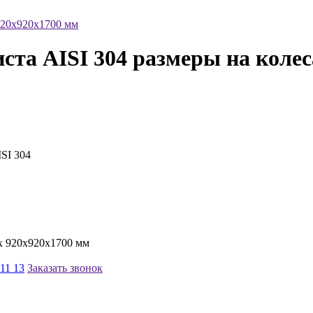
 920х920х1700 мм
иста AISI 304 размеры на коле
SI 304
11 13
Заказать звонок