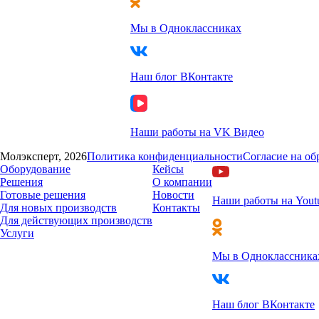
Мы в Одноклассниках
Наш блог ВКонтакте
Наши работы на VK Видео
Молэксперт, 2026
Политика конфиденциальности
Согласие на о
Оборудование
Кейсы
Решения
О компании
Готовые решения
Новости
Наши работы на Yout
Для новых производств
Контакты
Для действующих производств
Услуги
Мы в Одноклассника
Наш блог ВКонтакте