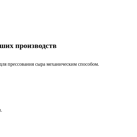
ьших производств
 для прессования сыра механическим способом.
и.