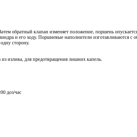
 Затем обратный клапан изменяет положение, поршень опускается
линдра и его ходу. Поршневые наполнители изготавливаются с 
одну сторону.
 из излива, для предотвращения лишних капель.