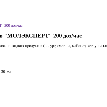
 200 доз/час
тов "МОЛЭКСПЕРТ" 200 доз/час
лока и жидких продуктов (йогурт, сметана, майонез, кетчуп и т.п
- 30 мл