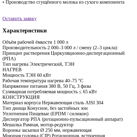
• Производство сгущённого молока из сухого компонента
Оставить заявку
Характеристики
Объём рабочей ёмкости 1 000 л
Производительность 2 000–3 000 л / смену (2–3 цикла)
Принцип растворения Циркуляционно-диспергационный
(РПА)
Тип нагрева Электрический, ТЭН
НАГРЕВ
Мощность ТЭН 60 кВт
Рабочая температура нагрева 40–75 °С
Напряжение питания 380 В, 50 Гц, 3 фазы
Суммарная потребляемая мощность ≤ 65 кВт
КОНСТРУКЦИЯ
Материал корпуса Нержавеющая сталь AISI 304
Тип днища Конусное, без застойных зон
Уплотнения Пищевые (EPDM / силикон)
Диспергатор РПА (ротационно-пульсационный аппарат)
Мешалка Рамная, мотор-редуктор
Воронка засыпки Ø 250 мм, нержавеющая
Моющая головка (CIP) Ротационная, встроенная