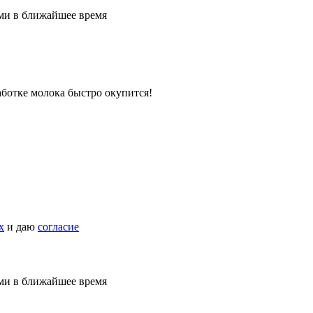
ами в ближайшее время
ботке молока быстро окупится!
х
и даю
согласие
ами в ближайшее время