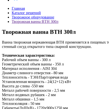
Главная
Каталог решений
Творожное оборудование
Творожная ванна ВТН 300л
Творожная ванна ВТН 300л
Ванна творожная нержавеющая ВТН применяется в пищевых техн
стенный сосуд открытого типа сварной конструкции.
Техническая характеристика:
Рабочий объем ванны - 300 л
Геометрический объем ванны - 350 л
Материал исполнения - AISI 304
Диаметр сливного отверстия - 80 мм
Теплоноситель - ТЭН/Пар/горячая вода
Установленная мощность - 24(12+12) кВт
Высота до слива -550 мм
Металл рабочей поверхности - 2,5 мм
Металл водяных рубашек - 2 мм
Металл обшивки - 1,5 мм
Теплоизоляция - 50 мм
Габариты(ДхШхВ) - 1720х900х1250 мм